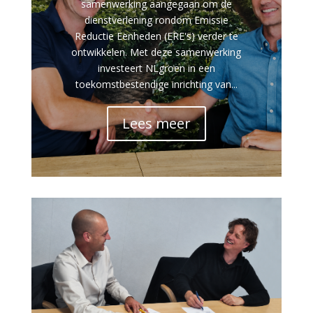
samenwerking aangegaan om de
dienstverlening rondom Emissie
Reductie Eenheden (ERE's) verder te
ontwikkelen. Met deze samenwerking
investeert NLgroen in een
toekomstbestendige inrichting van...
Lees meer