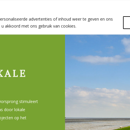
ersonaliseerde advertenties of inhoud weer te geven en ons
at u akkoord met ons gebruik van cookies.
KALE
Oorsprong stimuleert
s door lokale
ojecten op het