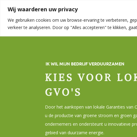
Wij waarderen uw privacy
We gebruiken cookies om uw browse-ervaring te verbeteren, gep
verkeer te analyseren. Door op "Alles accepteren" te klikken, ga
Home
/
Verduurzamen
/
Groencertificaten
IK WIL MIJN BEDRIJF VERDUURZAMEN
KIES VOOR LO
GVO'S
Door het aankopen van lokale Garanties van 
u de productie van groene stroom en groen ga
ondernemers en ondersteunt u innovatieve pr
gebied van duurzame energie.