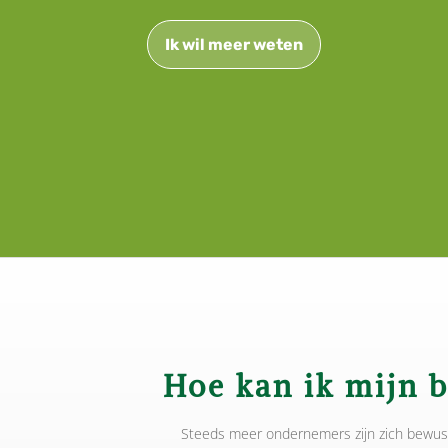
Ik wil meer weten
Hoe kan ik mijn 
Steeds meer ondernemers zijn zich bewus