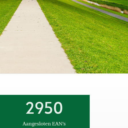
2950
Aangesloten EAN's