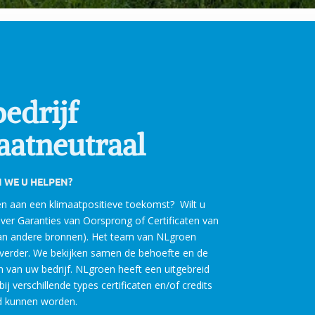
edrijf
aatneutraal
 WE U HELPEN?
gen aan een klimaatpositieve toekomst? Wilt u
er Garanties van Oorsprong of Certificaten van
an andere bronnen). Het team van NLgroen
 verder. We bekijken samen de behoefte en de
 van uw bedrijf. NLgroen heeft een uitgebreid
j verschillende types certificaten en/of credits
 kunnen worden.