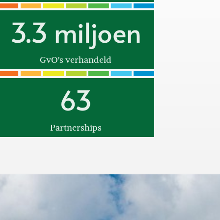
3.3 miljoen
GvO's verhandeld
63
Partnerships