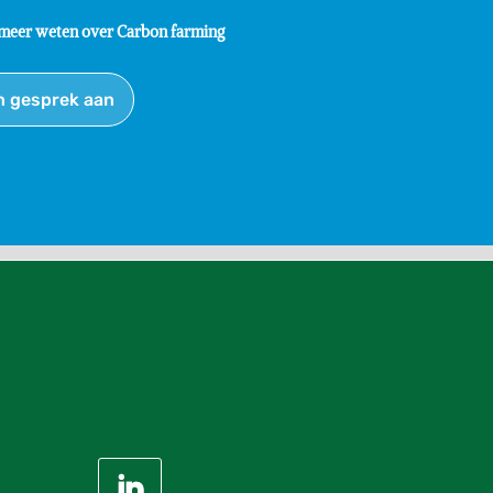
 meer weten over Carbon farming
n gesprek aan