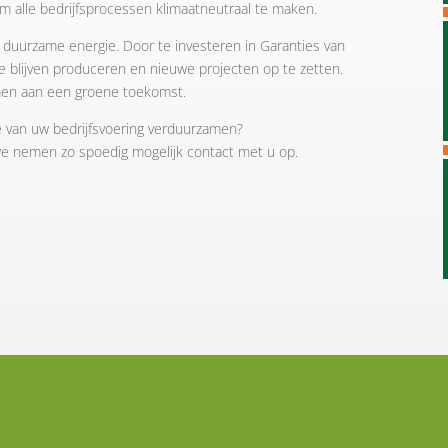
om alle bedrijfsprocessen klimaatneutraal te maken.
n duurzame energie.
Door te investeren in Garanties van
blijven produceren en nieuwe projecten op te zetten.
en aan een groene toekomst.
je van uw bedrijfsvoering verduurzamen?
we nemen zo spoedig mogelijk contact met u op.