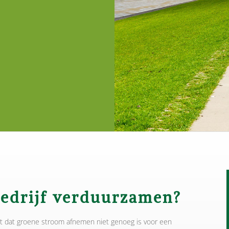
bedrijf verduurzamen?
t dat groene stroom afnemen niet genoeg is voor een