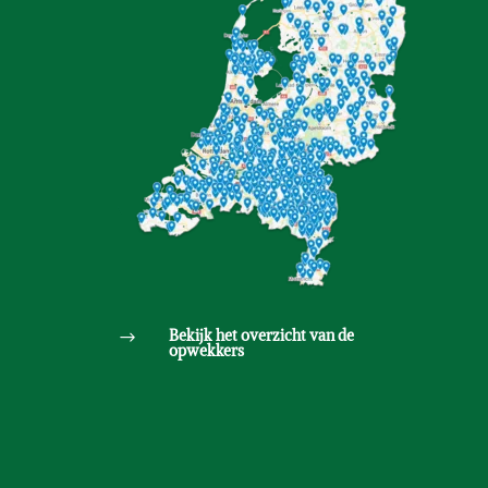
Bekijk het overzicht van de
$
opwekkers