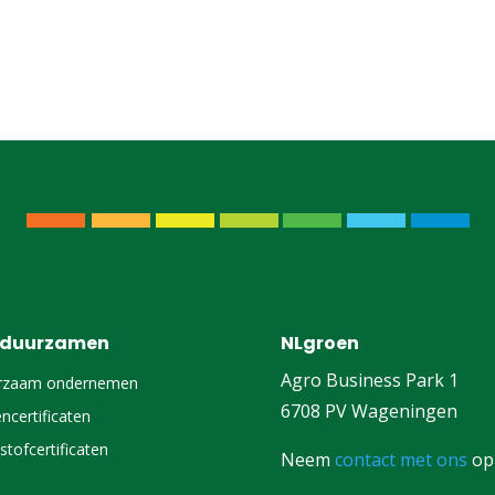
rduurzamen
NLgroen
Agro Business Park 1
rzaam ondernemen
6708 PV Wageningen
ncertificaten
stofcertificaten
Neem
contact met ons
op