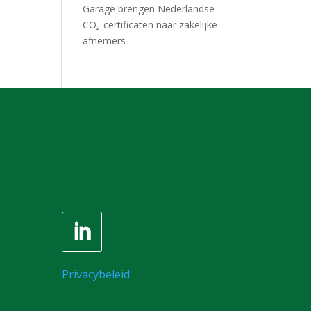
Garage brengen Nederlandse
CO₂-certificaten naar zakelijke
afnemers
Privacybeleid