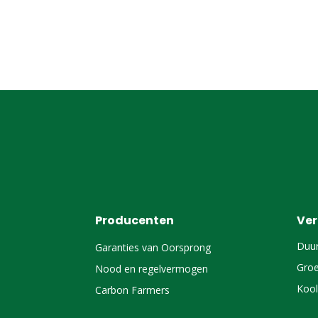
Producenten
Ve
Duu
Garanties van Oorsprong
Groe
Nood en regelvermogen
Kool
Carbon Farmers