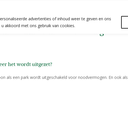
ersonaliseerde advertenties of inhoud weer te geven en ons
at u akkoord met ons gebruik van cookies.
icht wanneer het wordt uitgezet?
eer het wordt uitgezet?
foon als een park wordt uitgeschakeld voor noodvermogen. En ook als