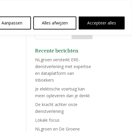
Aanpassen
Alles afwijzen
Accepteer alles
Recente berichten
NLgroen versterkt ERE-
dienstverlening met expertise
en dataplatform van
Inboekers
Je elektrische voertuig kan
meer opleveren dan je denkt
De kracht achter onze
dienstverlening
Lokale focus
NLgroen en De Groene