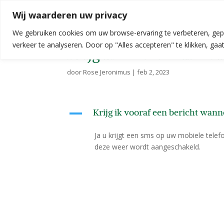
Wij waarderen uw privacy
We gebruiken cookies om uw browse-ervaring te verbeteren, gep
verkeer te analyseren. Door op "Alles accepteren" te klikken, ga
Krijg ik vooraf een ber
door
Rose Jeronimus
|
feb 2, 2023
Krijg ik vooraf een bericht wann
A
Ja u krijgt een sms op uw mobiele tele
deze weer wordt aangeschakeld.