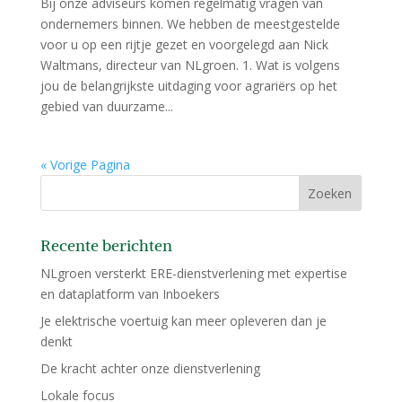
Bij onze adviseurs komen regelmatig vragen van
ondernemers binnen. We hebben de meestgestelde
voor u op een rijtje gezet en voorgelegd aan Nick
Waltmans, directeur van NLgroen. 1. Wat is volgens
jou de belangrijkste uitdaging voor agrariërs op het
gebied van duurzame...
« Vorige Pagina
Recente berichten
NLgroen versterkt ERE-dienstverlening met expertise
en dataplatform van Inboekers
Je elektrische voertuig kan meer opleveren dan je
denkt
De kracht achter onze dienstverlening
Lokale focus