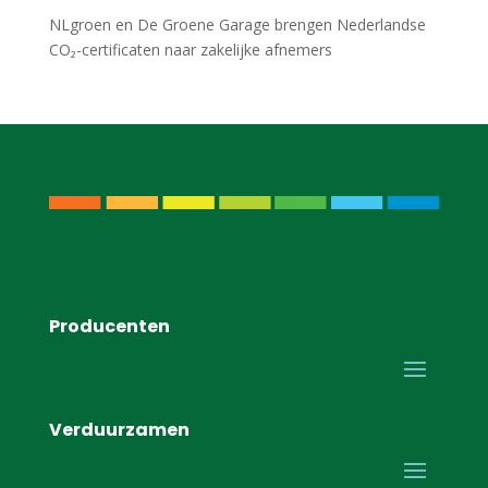
NLgroen en De Groene Garage brengen Nederlandse
CO₂-certificaten naar zakelijke afnemers
Producenten
Verduurzamen