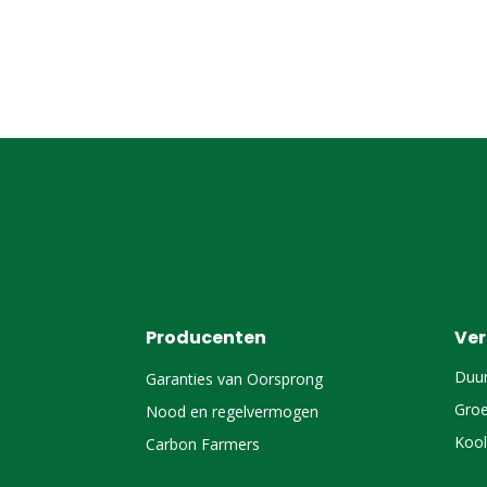
Producenten
Ve
Duu
Garanties van Oorsprong
Groe
Nood en regelvermogen
Kool
Carbon Farmers