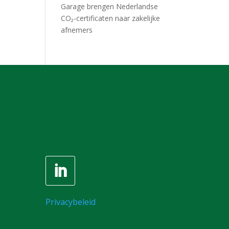
Garage brengen Nederlandse
CO₂-certificaten naar zakelijke
afnemers
Privacybeleid