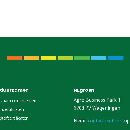
rduurzamen
NLgroen
Agro Business Park 1
rzaam ondernemen
6708 PV Wageningen
ncertificaten
stofcertificaten
Neem
contact met ons
op