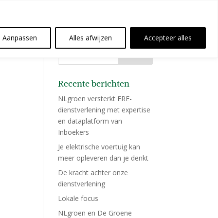
Aanpassen
Alles afwijzen
Accepteer alles
Recente berichten
NLgroen versterkt ERE-
dienstverlening met expertise
en dataplatform van
Inboekers
Je elektrische voertuig kan
meer opleveren dan je denkt
De kracht achter onze
dienstverlening
Lokale focus
NLgroen en De Groene