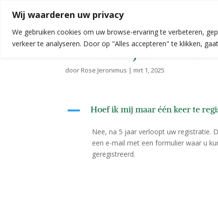
Wij waarderen uw privacy
We gebruiken cookies om uw browse-ervaring te verbeteren, gep
verkeer te analyseren. Door op "Alles accepteren" te klikken, ga
Hoef ik mij maar één ke
door
Rose Jeronimus
|
mrt 1, 2025
Hoef ik mij maar één keer te reg
A
Nee, na 5 jaar verloopt uw registratie. 
een e-mail met een formulier waar u kunt
geregistreerd.