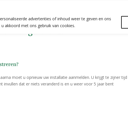
ersonaliseerde advertenties of inhoud weer te geven en ons
at u akkoord met ons gebruik van cookies.
er te registreren?
istreren?
Daarna moet u opnieuw uw installatie aanmelden. U krijgt te zijner tijd
 invullen dat er niets veranderd is en u weer voor 5 jaar bent