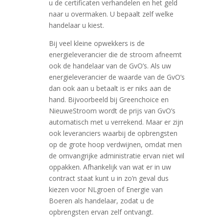
u de certificaten verhandelen en het geld
naar u overmaken. U bepaalt zelf welke
handelaar u kiest.
Bij veel kleine opwekkers is de
energieleverancier die de stroom afneemt
ook de handelaar van de GvO’s. Als uw
energieleverancier de waarde van de GvO’s
dan ook aan u betaalt is er niks aan de
hand. Bijvoorbeeld bij Greenchoice en
NieuweStroom wordt de prijs van GvO’s
automatisch met u verrekend. Maar er zijn
ook leveranciers waarbij de opbrengsten
op de grote hoop verdwijnen, omdat men
de omvangrijke administratie ervan niet wil
oppakken. Afhankelijk van wat er in uw
contract staat kunt u in zo’n geval dus
kiezen voor NLgroen of Energie van
Boeren als handelaar, zodat u de
opbrengsten ervan zelf ontvangt.