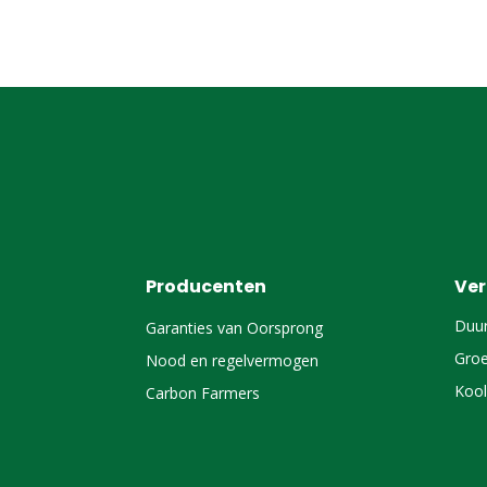
Producenten
Ve
Duu
Garanties van Oorsprong
Groe
Nood en regelvermogen
Kool
Carbon Farmers