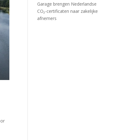
Garage brengen Nederlandse
CO₂-certificaten naar zakelijke
afnemers
oor