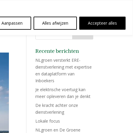
Aanpassen
Alles afwijzen
Accepteer alles
Recente berichten
NLgroen versterkt ERE-
dienstverlening met expertise
en dataplatform van
Inboekers
Je elektrische voertuig kan
meer opleveren dan je denkt
De kracht achter onze
dienstverlening
Lokale focus
NLgroen en De Groene