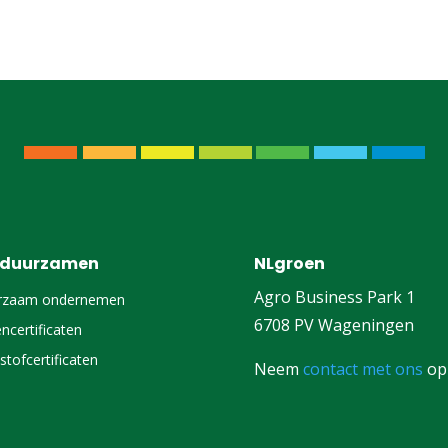
rduurzamen
NLgroen
Agro Business Park 1
rzaam ondernemen
6708 PV Wageningen
ncertificaten
stofcertificaten
Neem
contact met ons
op