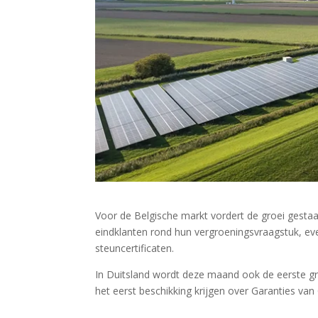
Voor de Belgische markt vordert de groei gesta
eindklanten rond hun vergroeningsvraagstuk, eve
steuncertificaten.
In Duitsland wordt deze maand ook de eerste gr
het eerst beschikking krijgen over Garanties va