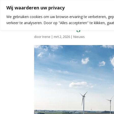
Wij waarderen uw privacy
We gebruiken cookies om uw browse-ervaring te verbeteren, gep
verkeer te analyseren. Door op "Alles accepteren" te klikken, ga
Ontwikkelingen GvO’s i
door
Irene
|
mrt 2, 2026
|
Nieuws