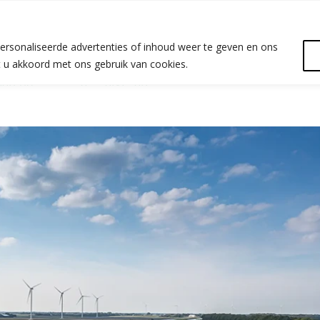
ersonaliseerde advertenties of inhoud weer te geven en ons
at u akkoord met ons gebruik van cookies.
n het buitenland