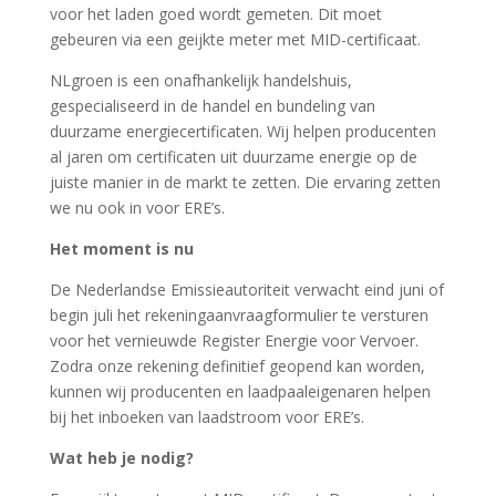
voor het laden goed wordt gemeten. Dit moet
gebeuren via een geijkte meter met MID-certificaat.
NLgroen is een onafhankelijk handelshuis,
gespecialiseerd in de handel en bundeling van
duurzame energiecertificaten. Wij helpen producenten
al jaren om certificaten uit duurzame energie op de
juiste manier in de markt te zetten. Die ervaring zetten
we nu ook in voor ERE’s.
Het moment is nu
De Nederlandse Emissieautoriteit verwacht eind juni of
begin juli het rekeningaanvraagformulier te versturen
voor het vernieuwde Register Energie voor Vervoer.
Zodra onze rekening definitief geopend kan worden,
kunnen wij producenten en laadpaaleigenaren helpen
bij het inboeken van laadstroom voor ERE’s.
Wat heb je nodig?