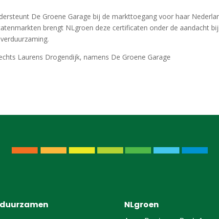
ondersteunt De Groene Garage bij de markttoegang voor haar Nederla
ficatenmarkten brengt NLgroen deze certificaten onder de aandacht bij
 verduurzaming.
echts Laurens Drogendijk, namens De Groene Garage
rduurzamen
NLgroen