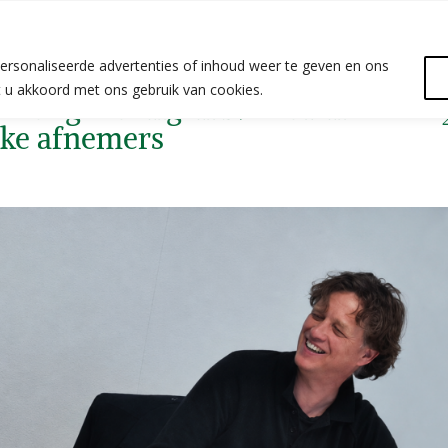
ersonaliseerde advertenties of inhoud weer te geven en ons
at u akkoord met ons gebruik van cookies.
 Garage brengen Nederlandse CO
ijke afnemers