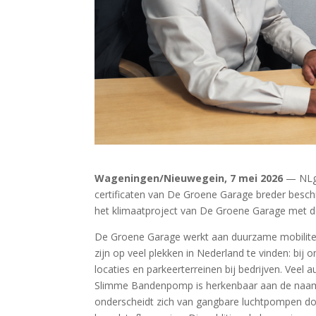
Wageningen/Nieuwegein, 7 mei 2026
— NLg
certificaten van De Groene Garage breder besc
het klimaatproject van De Groene Garage met d
De Groene Garage werkt aan duurzame mobili
zijn op veel plekken in Nederland te vinden: bi
locaties en parkeerterreinen bij bedrijven. Veel
Slimme Bandenpomp is herkenbaar aan de naa
onderscheidt zich van gangbare luchtpompen doo