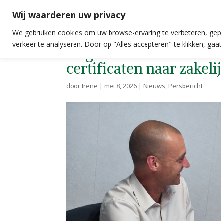
Wij waarderen uw privacy
We gebruiken cookies om uw browse-ervaring te verbeteren, gep
verkeer te analyseren. Door op "Alles accepteren" te klikken, ga
NLgroen en De Groene
certificaten naar zakel
door
Irene
|
mei 8, 2026
|
Nieuws
,
Persbericht