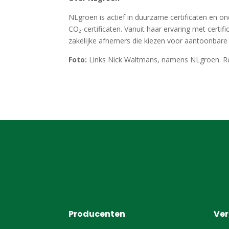
NLgroen is actief in duurzame certificaten en 
CO₂-certificaten. Vanuit haar ervaring met certi
zakelijke afnemers die kiezen voor aantoonbare
Foto:
Links Nick Waltmans, namens NLgroen. R
Producenten
Ve