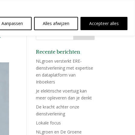
Aanpassen
Alles afwijzen
Accepteer alles
₂-
Recente berichten
NLgroen versterkt ERE-
dienstverlening met expertise
en dataplatform van
Inboekers
Je elektrische voertuig kan
meer opleveren dan je denkt
De kracht achter onze
dienstverlening
Lokale focus
NLgroen en De Groene