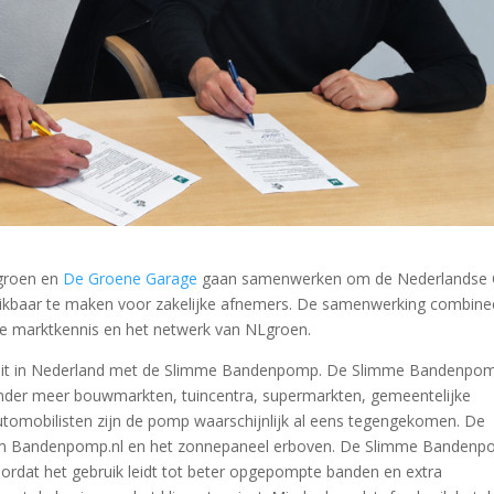
roen en
De Groene Garage
gaan samenwerken om de Nederlandse 
hikbaar te maken voor zakelijke afnemers. De samenwerking combine
e marktkennis en het netwerk van NLgroen.
teit in Nederland met de Slimme Bandenpomp. De Slimme Bandenpo
j onder meer bouwmarkten, tuincentra, supermarkten, gemeentelijke
 automobilisten zijn de pomp waarschijnlijk al eens tegengekomen. De
m Bandenpomp.nl en het zonnepaneel erboven. De Slimme Banden
rdat het gebruik leidt tot beter opgepompte banden en extra